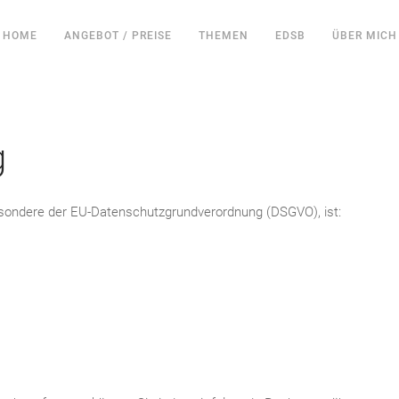
HOME
ANGEBOT / PREISE
THEMEN
EDSB
ÜBER MICH
g
esondere der EU-Datenschutzgrundverordnung (DSGVO), ist: