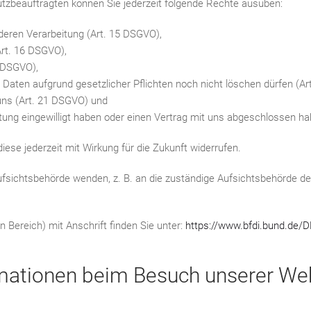
zbeauftragten können Sie jederzeit folgende Rechte ausüben:
deren Verarbeitung (Art. 15 DSGVO),
Art. 16 DSGVO),
7 DSGVO),
 Daten aufgrund gesetzlicher Pflichten noch nicht löschen dürfen (Ar
uns (Art. 21 DSGVO) und
itung eingewilligt haben oder einen Vertrag mit uns abgeschlossen h
diese jederzeit mit Wirkung für die Zukunft widerrufen.
ufsichtsbehörde wenden, z. B. an die zuständige Aufsichtsbehörde d
n Bereich) mit Anschrift finden Sie unter:
https://www.bfdi.bund.de/
rmationen beim Besuch unserer We