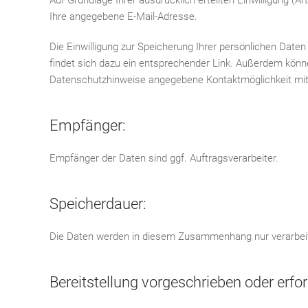
Auf Grundlage Ihrer ausdrücklich erteilten Einwilligung (
Ihre angegebene E-Mail-Adresse.
Die Einwilligung zur Speicherung Ihrer persönlichen Daten
findet sich dazu ein entsprechender Link. Außerdem könne
Datenschutzhinweise angegebene Kontaktmöglichkeit mitt
Empfänger:
Empfänger der Daten sind ggf. Auftragsverarbeiter.
Speicherdauer:
Die Daten werden in diesem Zusammenhang nur verarbeitet
Bereitstellung vorgeschrieben oder erfor