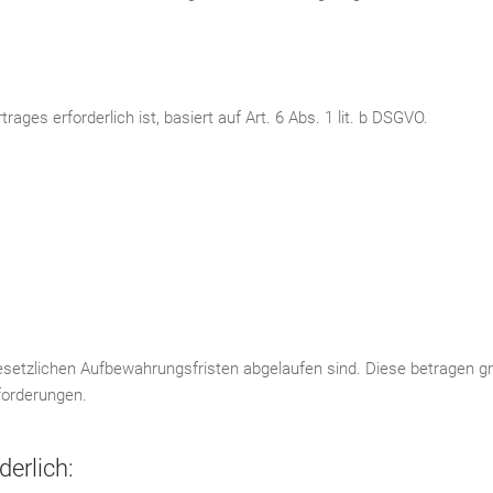
ages erforderlich ist, basiert auf Art. 6 Abs. 1 lit. b DSGVO.
esetzlichen Aufbewahrungsfristen abgelaufen sind. Diese betragen g
forderungen.
derlich: