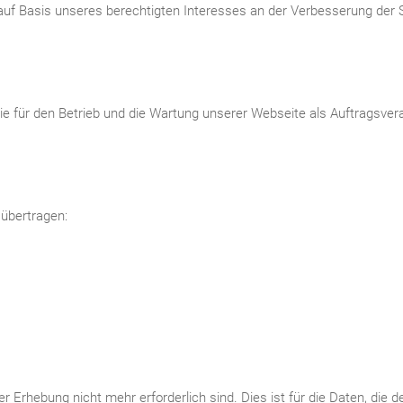
 auf Basis unseres berechtigten Interesses an der Verbesserung der St
ie für den Betrieb und die Wartung unserer Webseite als Auftragsvera
 übertragen:
Erhebung nicht mehr erforderlich sind. Dies ist für die Daten, die de