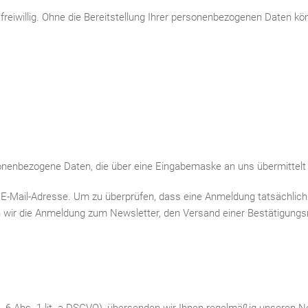
 freiwillig. Ohne die Bereitstellung Ihrer personenbezogenen Daten 
sonenbezogene Daten, die über eine Eingabemaske an uns übermittelt
e E-Mail-Adresse. Um zu überprüfen, dass eine Anmeldung tatsächlich 
eren wir die Anmeldung zum Newsletter, den Versand einer Bestätigung