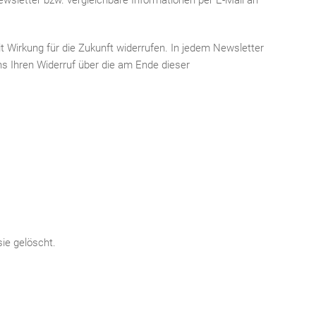
Newsletter bzw. vergleichbare Informationen per E-Mail an
t Wirkung für die Zukunft widerrufen. In jedem Newsletter
ns Ihren Widerruf über die am Ende dieser
ie gelöscht.