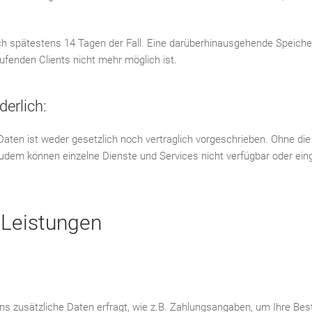
nach spätestens 14 Tagen der Fall. Eine darüberhinausgehende Speiche
fenden Clients nicht mehr möglich ist.
derlich:
ten ist weder gesetzlich noch vertraglich vorgeschrieben. Ohne die 
Zudem können einzelne Dienste und Services nicht verfügbar oder ei
 Leistungen
ns zusätzliche Daten erfragt, wie z.B. Zahlungsangaben, um Ihre Bes